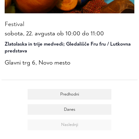
Festival
sobota, 22. avgusta ob 10:00
do
11:00
Zlatolaska in trije medvedi; Gledališče Fru fru / Lutkovna
predstava
Glavni trg 6, Novo mesto
dogodki
Predhodni
Danes
Naslednji
dogodki