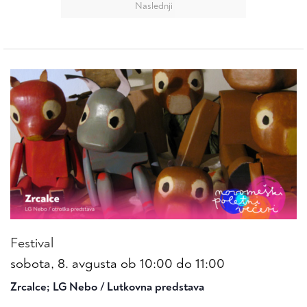
Naslednji
dogodki
Festival
sobota, 8. avgusta ob 10:00
do
11:00
Zrcalce; LG Nebo / Lutkovna predstava