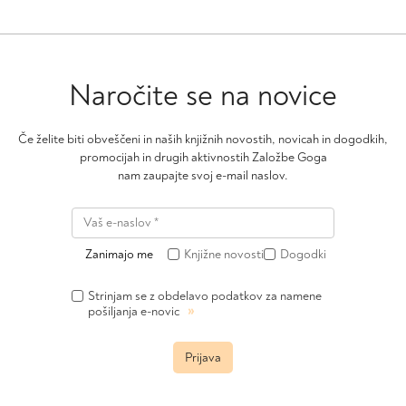
Naročite se na novice
Če želite biti obveščeni in naših knjižnih novostih, novicah in dogodkih,
promocijah in drugih aktivnostih Založbe Goga
nam zaupajte svoj e-mail naslov.
Zanimajo me
Knjižne novosti
Dogodki
Strinjam se z obdelavo podatkov za namene
»
pošiljanja e-novic
Prijava