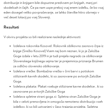
distribucije in knjigarn bile dopustne predvsem pri knjigah, manj pri
skodelicah in čajih. Če pa nam uspe preboj vsaj enem izdelku, če bo vsaj
eden dosegel veliko povpraševanje, se lahko številke hitro obrnejo v
več deset lokacij po vsej Sloveniji.
Rezultati
V okviru projekta so bili realizirane naslednje aktivnosti:
Izdelava rokovnika Kosovel: Rokovnik oblikovno zasnovo črpa iz
knjige (Srečko Kosovel) Vsem naj bom neznan, ki jo je Založba
Goga izdala v letu 2019 in je tudi prejela nagrado za oblikovanje
Slovenskega knjižnega sejma ter je prejemnica priznanja Brumen
za odlično slovensko oblikovanje.
Izdelava vrečke: Bombažna vrečka v črni barvi s potiskom
stiliziranih kavnih skodelic, ki so zasnovane po avtorjih Založbe
Goga.
Izdelava plakata: Plakat vsebuje stilizirane kavne skodelice , ki so
zasnovane po avtorjih Založbe Goga
Izdelava spletne strani goga.si: Spletna stran Založbe Goga je
bila v celoti prenovljena in omogoča nemoteno distribucijo vseh
izdelkov, ki so bili ustvarjeni v časo trajanja projekta. Spletna