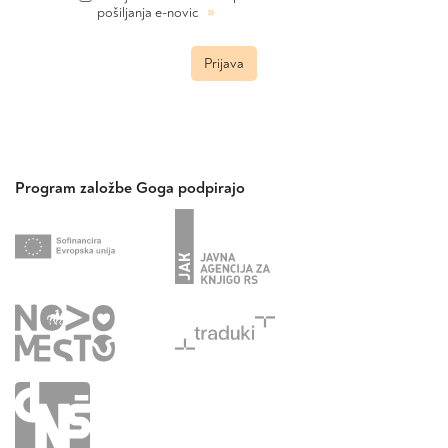
»
pošiljanja e-novic
Prijava
Program založbe Goga podpirajo