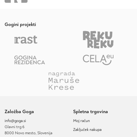
Gogini projekti
Založba Goga
Spletna trgovina
info@goga.si
Moj račun
Glavni trg 6
Zaključek nakupa
8000 Novo mesto, Slovenija