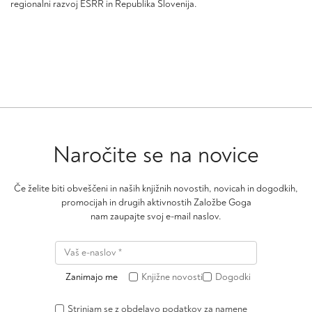
regionalni razvoj ESRR in Republika Slovenija.
Naročite se na novice
Če želite biti obveščeni in naših knjižnih novostih, novicah in dogodkih,
promocijah in drugih aktivnostih Založbe Goga
nam zaupajte svoj e-mail naslov.
Zanimajo me
Knjižne novosti
Dogodki
Strinjam se z obdelavo podatkov za namene