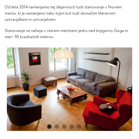
Od leta 2014 namenjamo tej dejavnosti tudi stanovanje v Novem
mestu, ki je namenjeno tako tujim kot tudi domačim literarnim
ustvarjalkam in ustvarjalcem.
Stanovanje se nahaja v starem mestnem jedru nad knjigarno Goga in
meri 95 kvadratnih metrov.