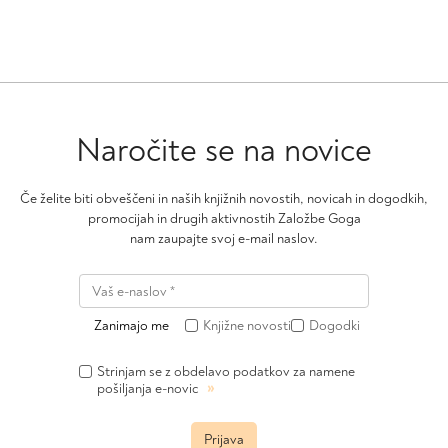
Naročite se na novice
Če želite biti obveščeni in naših knjižnih novostih, novicah in dogodkih,
promocijah in drugih aktivnostih Založbe Goga
nam zaupajte svoj e-mail naslov.
Zanimajo me
Knjižne novosti
Dogodki
Strinjam se z obdelavo podatkov za namene
»
pošiljanja e-novic
Prijava