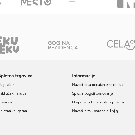
Spletna trgovina
Informacije
Moj račun
Navodilo za oddajanje rokopisa
aključek nakupa
Splošni pogoji poslovanja
ošarica
O operaciji Črke rastó v prostor
pletna knjigarna
Navodila za uporabo e-knjig