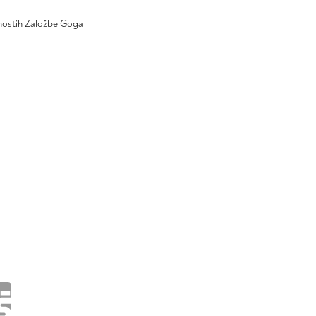
ivnostih Založbe Goga