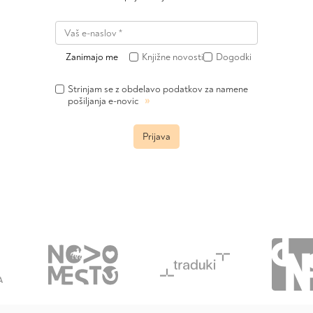
Zanimajo me
Knjižne novosti
Dogodki
Strinjam se z obdelavo podatkov za namene
»
pošiljanja e-novic
Prijava