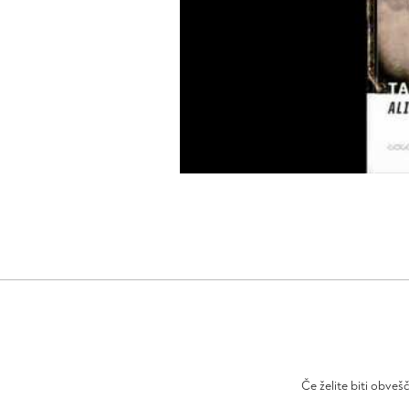
Če želite biti obveš