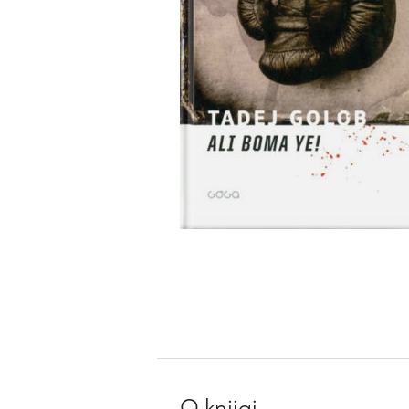
O knjigi