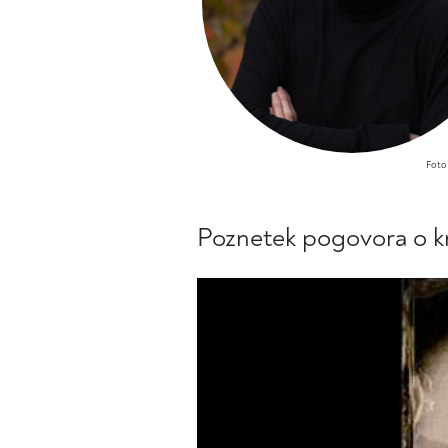
Foto
Poznetek pogovora o kn