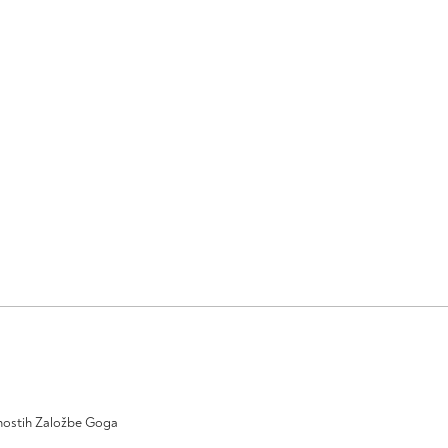
ivnostih Založbe Goga