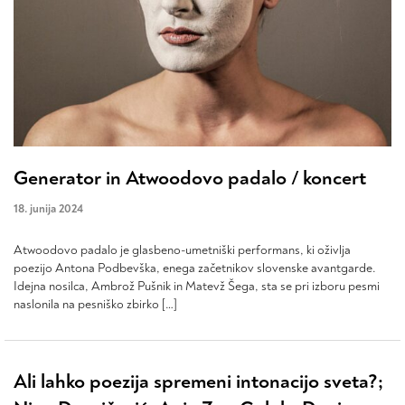
Generator in Atwoodovo padalo / koncert
18. junija 2024
Atwoodovo padalo je glasbeno-umetniški performans, ki oživlja
poezijo Antona Podbevška, enega začetnikov slovenske avantgarde.
Idejna nosilca, Ambrož Pušnik in Matevž Šega, sta se pri izboru pesmi
naslonila na pesniško zbirko […]
Ali lahko poezija spremeni intonacijo sveta?;