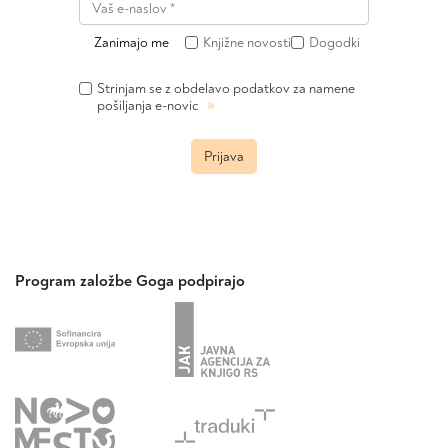
Zanimajo me
Knjižne novosti
Dogodki
Strinjam se z obdelavo podatkov za namene
»
pošiljanja e-novic
Prijava
Program založbe Goga podpirajo