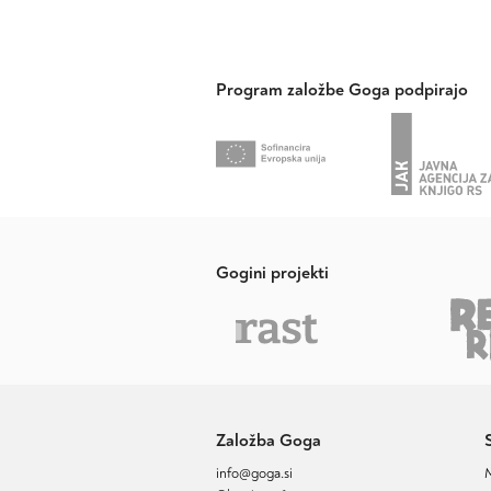
Program založbe Goga podpirajo
Gogini projekti
Založba Goga
info@goga.si