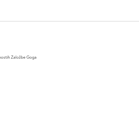
ivnostih Založbe Goga