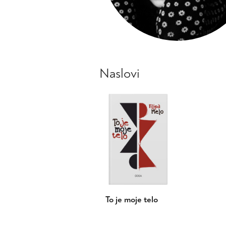
Naslovi
To je moje telo