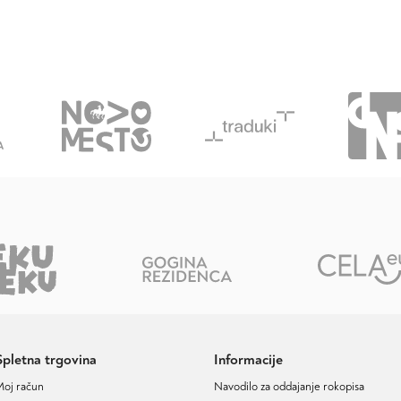
Spletna trgovina
Informacije
Moj račun
Navodilo za oddajanje rokopisa