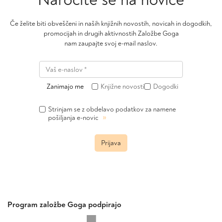
Če želite biti obveščeni in naših knjižnih novostih, novicah in dogodkih,
promocijah in drugih aktivnostih Založbe Goga
nam zaupajte svoj e-mail naslov.
Zanimajo me
Knjižne novosti
Dogodki
Strinjam se z obdelavo podatkov za namene
»
pošiljanja e-novic
Prijava
Program založbe Goga podpirajo