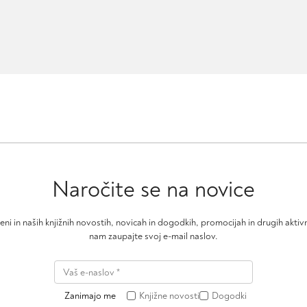
Naročite se na novice
čeni in naših knjižnih novostih, novicah in dogodkih, promocijah in drugih akt
nam zaupajte svoj e-mail naslov.
Zanimajo me
Knjižne novosti
Dogodki