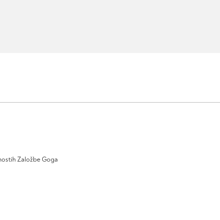
ivnostih Založbe Goga