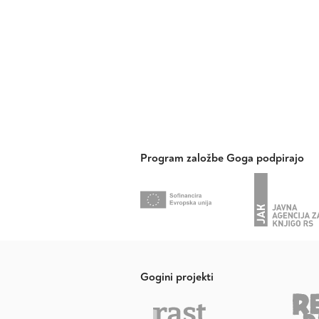
Program založbe Goga podpirajo
Gogini projekti