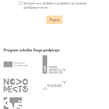
Strinjam se z obdelavo podatkov za namene
»
pošiljanja e-novic
Prijava
Program založbe Goga podpirajo