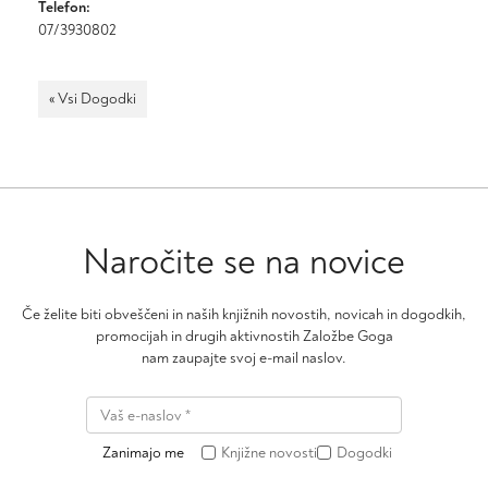
Telefon:
07/3930802
« Vsi Dogodki
Naročite se na novice
Če želite biti obveščeni in naših knjižnih novostih, novicah in dogodkih,
promocijah in drugih aktivnostih Založbe Goga
nam zaupajte svoj e-mail naslov.
Zanimajo me
Knjižne novosti
Dogodki