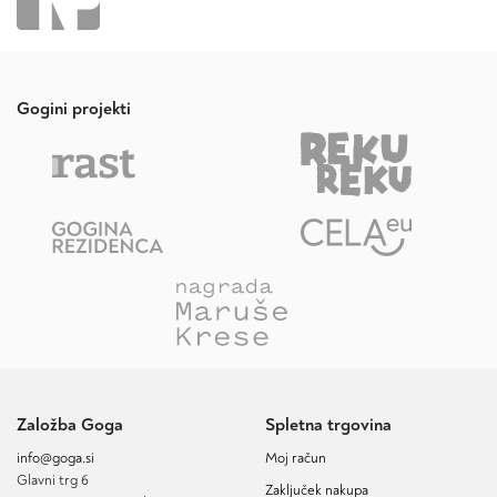
Gogini projekti
Založba Goga
Spletna trgovina
info@goga.si
Moj račun
Glavni trg 6
Zaključek nakupa