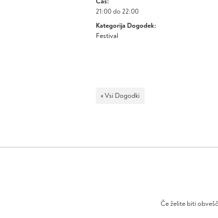
Čas:
21:00 do 22:00
Kategorija Dogodek:
Festival
« Vsi Dogodki
Če želite biti obveš