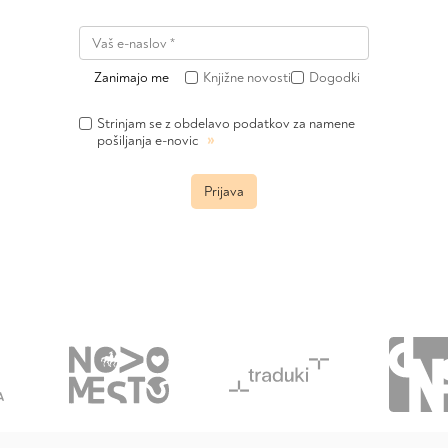
Zanimajo me
Knjižne novosti
Dogodki
Strinjam se z obdelavo podatkov za namene
»
pošiljanja e-novic
Prijava