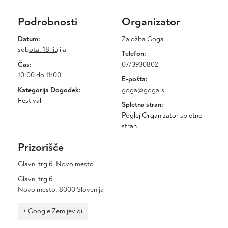
Podrobnosti
Organizator
Datum:
Založba Goga
sobota, 18. julija
Telefon:
Čas:
07/3930802
10:00 do 11:00
E-pošta:
Kategorija Dogodek:
goga@goga.si
Festival
Spletna stran:
Poglej Organizator spletno
stran
Prizorišče
Glavni trg 6, Novo mesto
Glavni trg 6
Novo mesto
,
8000
Slovenija
+ Google Zemljevidi