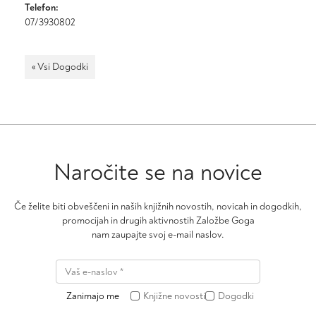
Telefon:
07/3930802
« Vsi Dogodki
Naročite se na novice
Če želite biti obveščeni in naših knjižnih novostih, novicah in dogodkih,
promocijah in drugih aktivnostih Založbe Goga
nam zaupajte svoj e-mail naslov.
Zanimajo me
Knjižne novosti
Dogodki