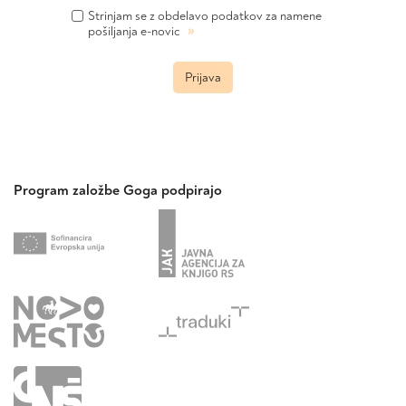
Strinjam se z obdelavo podatkov za namene
»
pošiljanja e-novic
Prijava
Program založbe Goga podpirajo