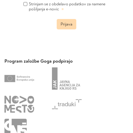
Strinjam se z obdelavo podatkov za namene
»
pošiljanja e-novic
Prijava
Program založbe Goga podpirajo