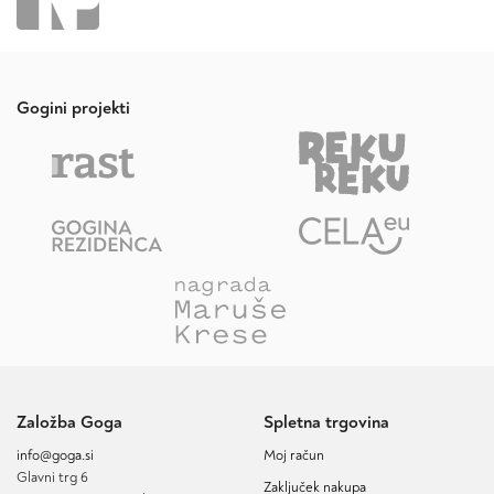
Gogini projekti
Založba Goga
Spletna trgovina
info@goga.si
Moj račun
Glavni trg 6
Zaključek nakupa