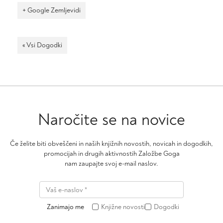
+ Google Zemljevidi
« Vsi Dogodki
Naročite se na novice
Če želite biti obveščeni in naših knjižnih novostih, novicah in dogodkih,
promocijah in drugih aktivnostih Založbe Goga
nam zaupajte svoj e-mail naslov.
Zanimajo me
Knjižne novosti
Dogodki