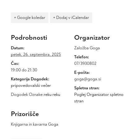
+ Google koledar
+ Dodaj v iCalendar
Podrobnosti
Organizator
Datum:
Založba Goga
petek, 26. septembra, 2025
Telefon:
Čas:
07/3930802
19:00 do 21:30
E-pošta:
Kategorija Dogodek:
goga@goga.si
pripovedovalski večer
Spletna stran:
Dogodek Oznake:
reku reku
Poglej Organizator spletno
stran
Prizorišče
Knjigarna in kavarna Goga