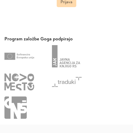
Prijava
Program založbe Goga podpirajo