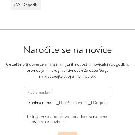
« Vsi Dogodki
Naročite se na novice
Če želite biti obveščeni in naših knjižnih novostih, novicah in dogodkih,
promocijah in drugih aktivnostih Založbe Goga
nam zaupajte svoj e-mail naslov.
Zanimajo me
Knjižne novosti
Dogodki
Strinjam se z obdelavo podatkov za namene
»
pošiljanja e-novic