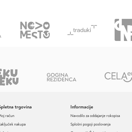
Spletna trgovina
Informacije
Moj račun
Navodilo za oddajanje rokopisa
aključek nakupa
Splošni pogoji poslovanja