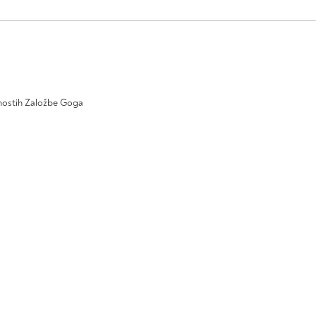
ivnostih Založbe Goga