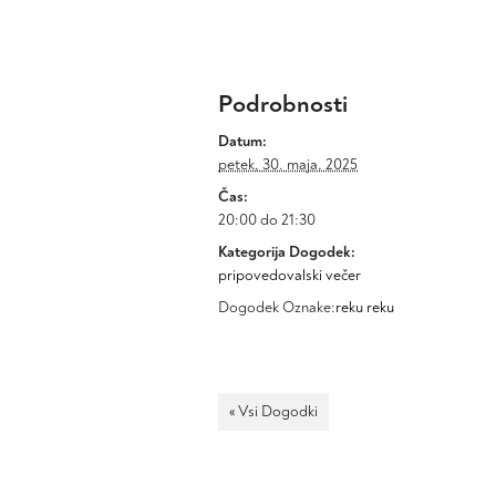
Podrobnosti
Datum:
petek, 30. maja, 2025
Čas:
20:00 do 21:30
Kategorija Dogodek:
pripovedovalski večer
Dogodek Oznake:
reku reku
« Vsi Dogodki