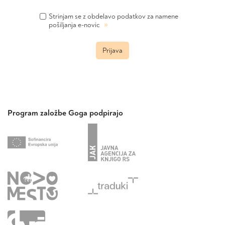
Strinjam se z obdelavo podatkov za namene
»
pošiljanja e-novic
Prijava
Program založbe Goga podpirajo