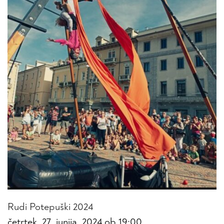
Rudi Potepuški 2024
četrtek, 27. junija, 2024 ob 19:00