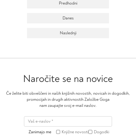
dogodki
Predhodni
Danes
dogodki
Naslednji
Naročite se na novice
Če želite biti obveščeni in naših knjižnih novostih, novicah in dogodkih,
promocijah in drugih aktivnostih Založbe Goga
nam zaupajte svoj e-mail naslov.
Zanimajo me
Knjižne novosti
Dogodki