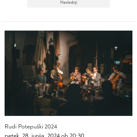
dogodki
Naslednji
Rudi Potepuški 2024
petek, 28. junija, 2024 ob 20:30