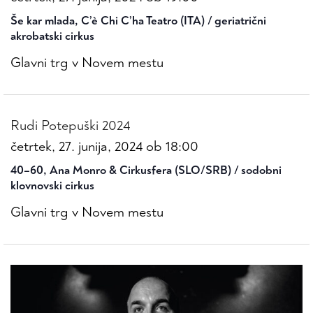
Še kar mlada, C’è Chi C’ha Teatro (ITA) / geriatrični
akrobatski cirkus
Glavni trg v Novem mestu
Rudi Potepuški 2024
četrtek, 27. junija, 2024 ob 18:00
40–60, Ana Monro & Cirkusfera (SLO/SRB) / sodobni
klovnovski cirkus
Glavni trg v Novem mestu