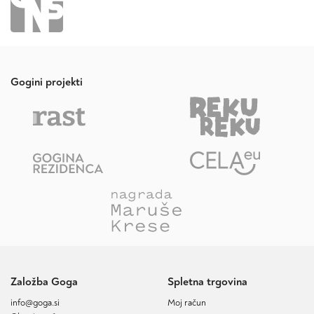
Gogini projekti
Založba Goga
Spletna trgovina
info@goga.si
Moj račun