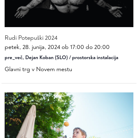
Rudi Potepuški 2024
petek, 28. junija, 2024 ob 17:00
do
20:00
pre_več, Dejan Koban (SLO) / prostorska instalacija
Glavni trg v Novem mestu