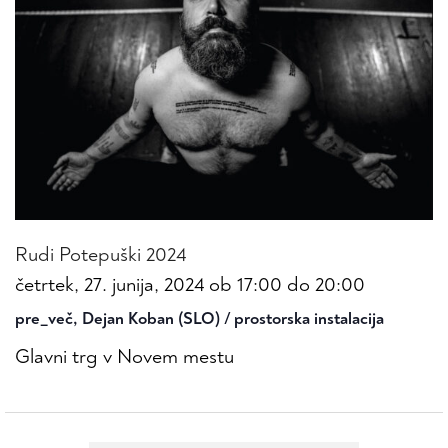
Rudi Potepuški 2024
četrtek, 27. junija, 2024 ob 17:00
do
20:00
pre_več, Dejan Koban (SLO) / prostorska instalacija
Glavni trg v Novem mestu