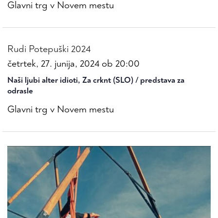
Glavni trg v Novem mestu
Rudi Potepuški 2024
četrtek, 27. junija, 2024 ob 20:00
Naši ljubi alter idioti, Za crknt (SLO) / predstava za
odrasle
Glavni trg v Novem mestu