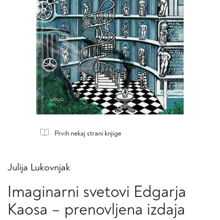
Prvih nekaj strani knjige
Julija Lukovnjak
Imaginarni svetovi Edgarja
Kaosa – prenovljena izdaja