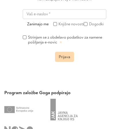
Zanimajo me
Knjižne novosti
Dogodki
Strinjam se z obdelavo podatkov za namene
»
pošiljanja e-novic
Prijava
Program založbe Goga podpirajo