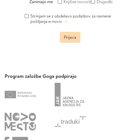
Zanimajo me
Knjižne novosti
Dogodki
Strinjam se z obdelavo podatkov za namene
»
pošiljanja e-novic
Prijava
Program založbe Goga podpirajo