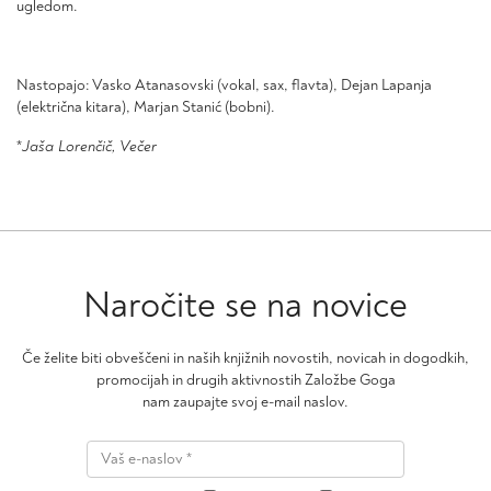
ugledom.
Nastopajo: Vasko Atanasovski (vokal, sax, flavta), Dejan Lapanja
(električna kitara), Marjan Stanić (bobni).
*
Jaša Lorenčič, Večer
Naročite se na novice
Če želite biti obveščeni in naših knjižnih novostih, novicah in dogodkih,
promocijah in drugih aktivnostih Založbe Goga
nam zaupajte svoj e-mail naslov.