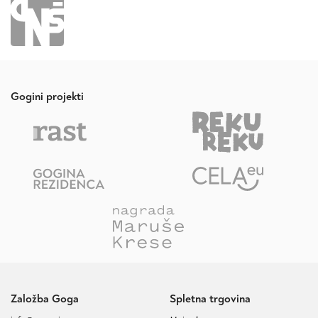
Gogini projekti
Založba Goga
Spletna trgovina