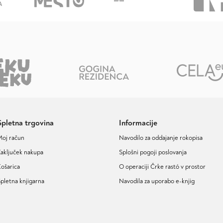
Spletna trgovina
Informacije
Moj račun
Navodilo za oddajanje rokopisa
aključek nakupa
Splošni pogoji poslovanja
ošarica
O operaciji Črke rastó v prostor
pletna knjigarna
Navodila za uporabo e-knjig