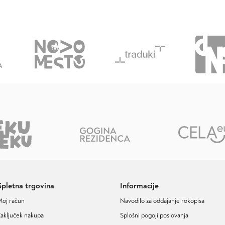
Spletna trgovina
Informacije
Moj račun
Navodilo za oddajanje rokopisa
aključek nakupa
Splošni pogoji poslovanja