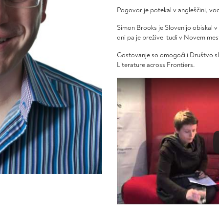
Pogovor je potekal v angleščini, vodi
Simon Brooks je Slovenijo obiskal v 
dni pa je preživel tudi v Novem mes
Gostovanje so omogočili Društvo slo
Literature across Frontiers.