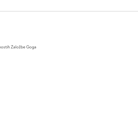
ivnostih Založbe Goga