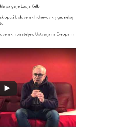
la pa ga je Lucija Kelbl.
sklopu 21. slovenskih dnevov knjige, nekaj
tu.
venskih pisateljev, Ustvarjalna Evropa in