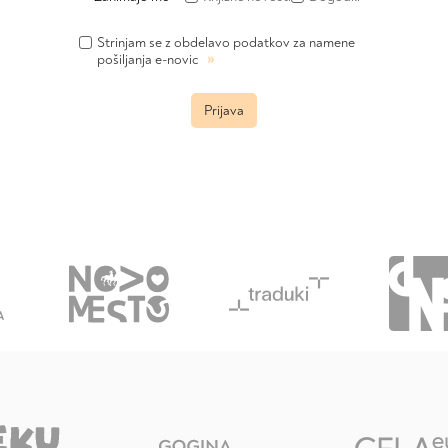
Strinjam se z obdelavo podatkov za namene
»
pošiljanja e-novic
Prijava