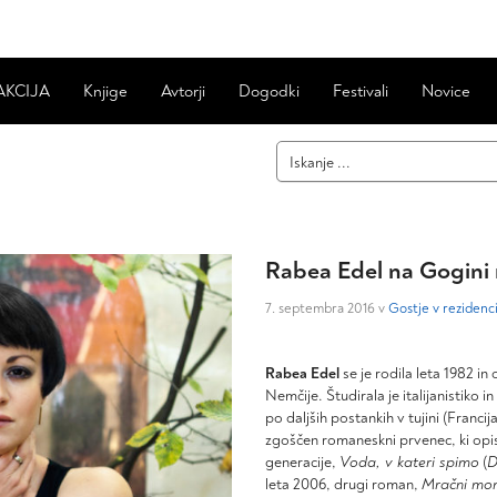
AKCIJA
Knjige
Avtorji
Dogodki
Festivali
Novice
Rabea Edel na Gogini 
7. septembra 2016 v
Gostje v rezidenc
Rabea Edel
se je rodila leta 1982 i
Nemčije. Študirala je italijanistiko in
po daljših postankih v tujini (Francija
zgoščen romaneskni prvenec, ki opi
generacije,
Voda, v kateri spimo
(
D
leta 2006, drugi roman,
Mračni mo