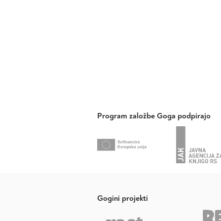
Program založbe Goga podpirajo
Gogini projekti