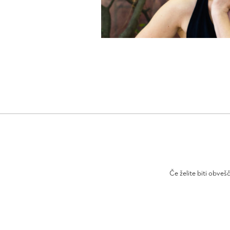
Če želite biti obveš