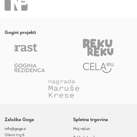
Gogini projekti
Založba Goga
Spletna trgovina
info@goga.si
Moj račun
Glavni trg 6