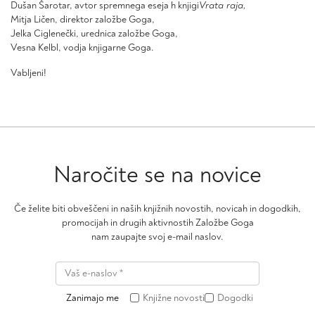
Dušan Šarotar, avtor spremnega eseja h knjigi
Vrata raja,
Mitja Ličen, direktor založbe Goga,
Jelka Ciglenečki, urednica založbe Goga,
Vesna Kelbl, vodja knjigarne Goga.
Vabljeni!
Naročite se na novice
Če želite biti obveščeni in naših knjižnih novostih, novicah in dogodkih,
promocijah in drugih aktivnostih Založbe Goga
nam zaupajte svoj e-mail naslov.
Zanimajo me
Knjižne novosti
Dogodki