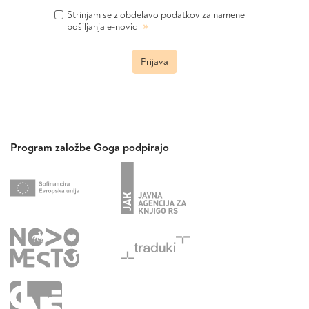
Strinjam se z obdelavo podatkov za namene
»
pošiljanja e-novic
Prijava
Program založbe Goga podpirajo