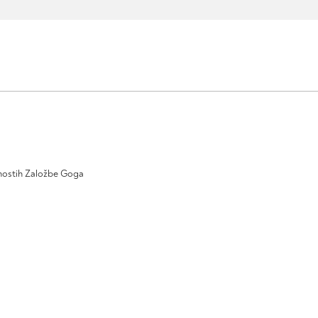
ivnostih Založbe Goga