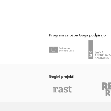
Program založbe Goga podpirajo
Gogini projekti