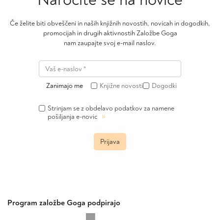
Če želite biti obveščeni in naših knjižnih novostih, novicah in dogodkih,
promocijah in drugih aktivnostih Založbe Goga
nam zaupajte svoj e-mail naslov.
Zanimajo me
Knjižne novosti
Dogodki
Strinjam se z obdelavo podatkov za namene
»
pošiljanja e-novic
Prijava
Program založbe Goga podpirajo