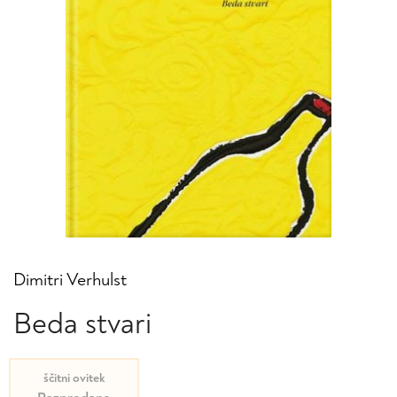
Dimitri Verhulst
Beda stvari
ščitni ovitek