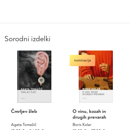
Sorodni izdelki
nominacija
Čmrljev žleb
O vinu, kozah in
drugih prevarah
Agata Tomažič
Boris Kolar