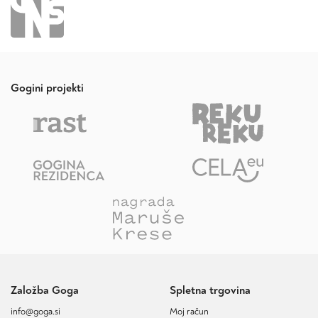
Gogini projekti
Založba Goga
Spletna trgovina
info@goga.si
Moj račun