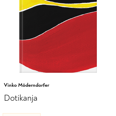
Vinko Möderndorfer
Dotikanja