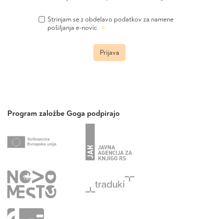
Strinjam se z obdelavo podatkov za namene
»
pošiljanja e-novic
Prijava
Program založbe Goga podpirajo