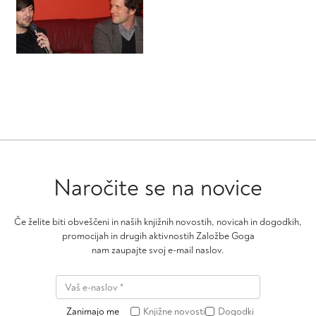
Naročite se na novice
Če želite biti obveščeni in naših knjižnih novostih, novicah in dogodkih,
promocijah in drugih aktivnostih Založbe Goga
nam zaupajte svoj e-mail naslov.
Zanimajo me
Knjižne novosti
Dogodki