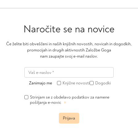
Naročite se na novice
Če želite biti obveščeni in naših knjižnih novostih, novicah in dogodkih,
promocijah in drugih aktivnostih Založbe Goga
nam zaupajte svoj e-mail naslov.
Zanimajo me
Knjižne novosti
Dogodki
Strinjam se z obdelavo podatkov za namene
»
pošiljanja e-novic
Prijava