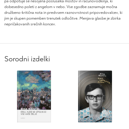
pa odpotuje še nesojena poslušalka mostov in računovodkinja, ki
dobesedno poleti z angelom v nebo. Vse zgodbe zaznamuje močna
družbeno-kritična nota in predvsem raznovrstnost pripovedovalcev, ki
jim je skupen pomemben trenutek odločitve.
Menjava glasbe
je zbirka
nepričakovanih srečnih koncev.
Sorodni izdelki