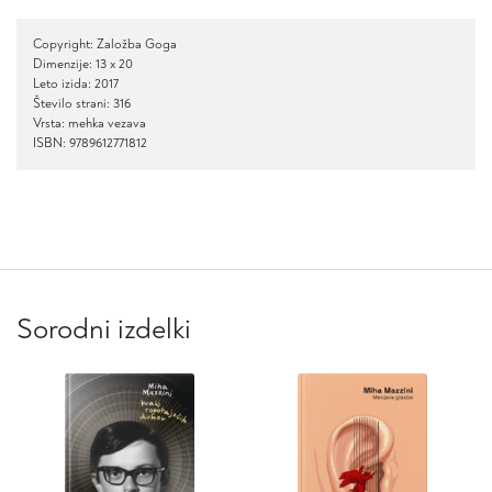
Copyright: Založba Goga
Dimenzije: 13 x 20
Leto izida: 2017
Število strani: 316
Vrsta: mehka vezava
ISBN: 9789612771812
Sorodni izdelki