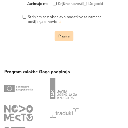
Zanimajo me
Knjižne novosti
Dogodki
Strinjam se z obdelavo podatkov za namene
»
pošiljanja e-novic
Prijava
Program založbe Goga podpirajo