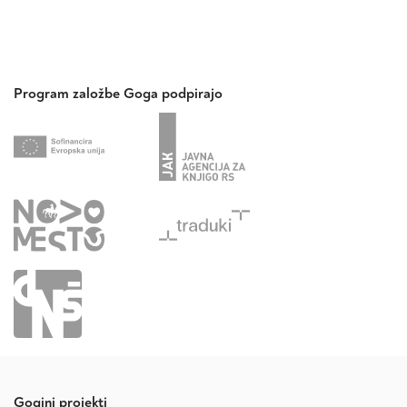
Program založbe Goga podpirajo
Gogini projekti