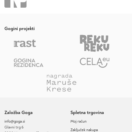
Gogini projekti
Založba Goga
Spletna trgovina
info@goga.si
Moj račun
Glavni trg 6
Zaključek nakupa