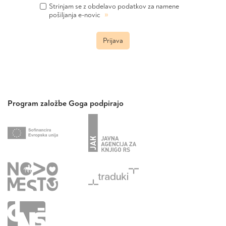
Strinjam se z obdelavo podatkov za namene
»
pošiljanja e-novic
Prijava
Program založbe Goga podpirajo