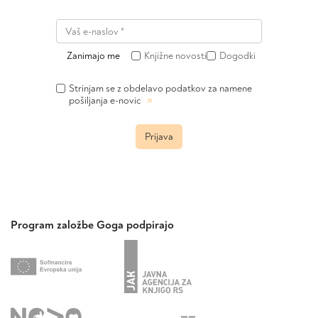
Zanimajo me
Knjižne novosti
Dogodki
Strinjam se z obdelavo podatkov za namene
»
pošiljanja e-novic
Prijava
Program založbe Goga podpirajo