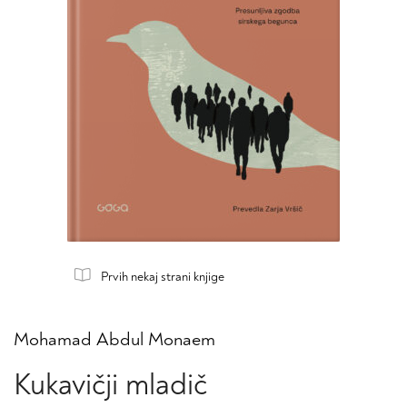
Prvih nekaj strani knjige
Mohamad Abdul Monaem
Kukavičji mladič