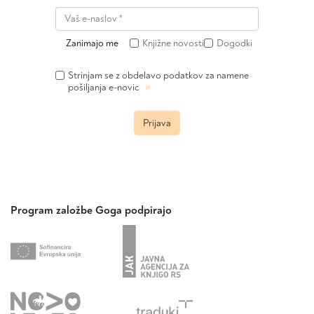
Zanimajo me
Knjižne novosti
Dogodki
Strinjam se z obdelavo podatkov za namene
»
pošiljanja e-novic
Prijava
Program založbe Goga podpirajo