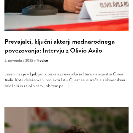
Prevajalci, ključni akterji mednarodnega
povezovanja: Intervju z Olivio Avilo
5. novembra 2025 v
Novice
Jeseni nas je v Ljubljani obiskala prevajalka in literarna agentka Olivia
Ávila. Kot udeleženka v projektu Lit – Quest se je srečala s slovenskimi
založniki in založnicami, ob tem pa […]