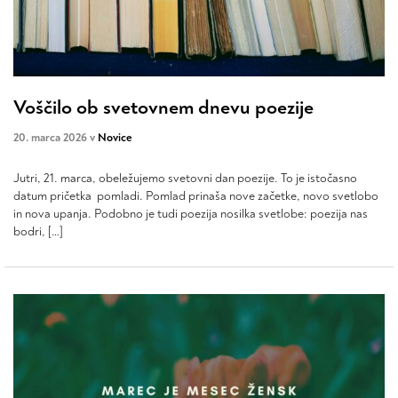
Voščilo ob svetovnem dnevu poezije
20. marca 2026 v
Novice
Jutri, 21. marca, obeležujemo svetovni dan poezije. To je istočasno
datum pričetka pomladi. Pomlad prinaša nove začetke, novo svetlobo
in nova upanja. Podobno je tudi poezija nosilka svetlobe: poezija nas
bodri, […]