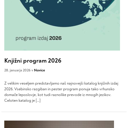
Knjižni program 2026
28. januarja 2026 v
Novice
Z velikim veseljem predstavljamo naš najnovejši katalog knjižnih izdaj
2026. Vsebinsko razgiban in pester program ponuja tako vrhunsko
domače leposlovje, kot tudi raznolike prevode iz mnogih jezikov.
Celoten katalog je […]