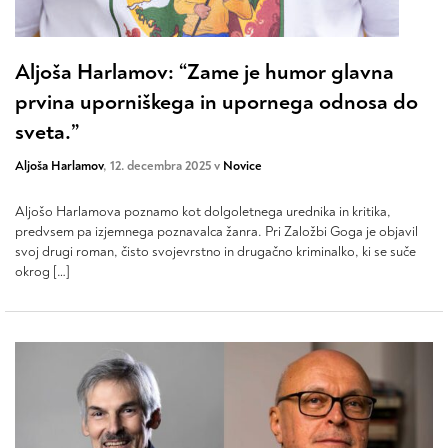
Aljoša Harlamov: “Zame je humor glavna
prvina uporniškega in upornega odnosa do
sveta.”
Aljoša Harlamov
, 12. decembra 2025 v
Novice
Aljošo Harlamova poznamo kot dolgoletnega urednika in kritika,
predvsem pa izjemnega poznavalca žanra. Pri Založbi Goga je objavil
svoj drugi roman, čisto svojevrstno in drugačno kriminalko, ki se suče
okrog […]