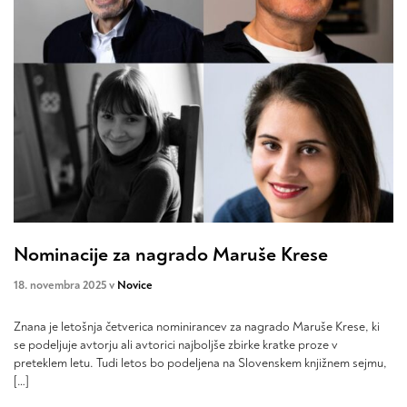
Nominacije za nagrado Maruše Krese
18. novembra 2025 v
Novice
Znana je letošnja četverica nominirancev za nagrado Maruše Krese, ki
se podeljuje avtorju ali avtorici najboljše zbirke kratke proze v
preteklem letu. Tudi letos bo podeljena na Slovenskem knjižnem sejmu,
[…]