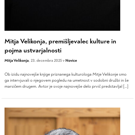
Mitja Velikonja, premišljevalec kulture in
pojma ustvarjalnosti
Mitja Velikonja
, 23. decembra 2025 v
Novice
Ob izidu najnovejše knjige priznanega kulturologa Mitje Velikonje smo
ga intervjuvali o njegovem pogledu na umetnost v sodobni družbi in še
marsičem drugem. Avtor je svoje najnovejše delo prvič predstavljal […]