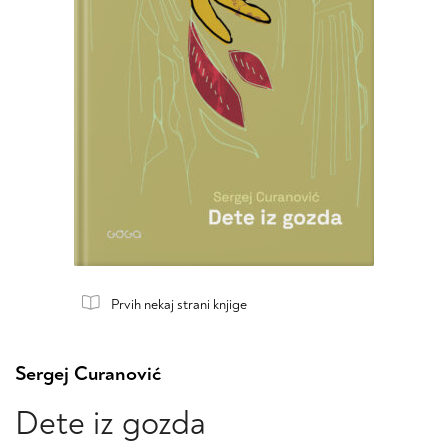
Prvih nekaj strani knjige
Sergej Curanović
Dete iz gozda