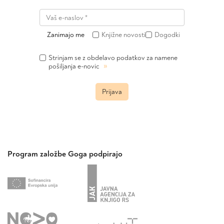
Zanimajo me
Knjižne novosti
Dogodki
Strinjam se z obdelavo podatkov za namene
»
pošiljanja e-novic
Prijava
Program založbe Goga podpirajo