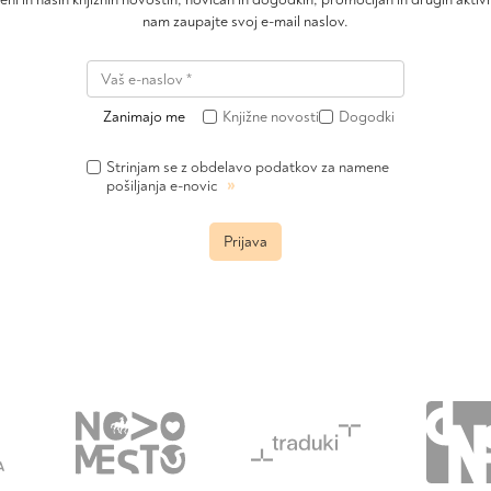
nam zaupajte svoj e-mail naslov.
Zanimajo me
Knjižne novosti
Dogodki
Strinjam se z obdelavo podatkov za namene
»
pošiljanja e-novic
Prijava