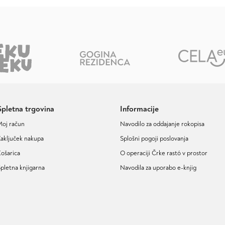
Spletna trgovina
Informacije
Moj račun
Navodilo za oddajanje rokopisa
aključek nakupa
Splošni pogoji poslovanja
ošarica
O operaciji Črke rastó v prostor
pletna knjigarna
Navodila za uporabo e-knjig