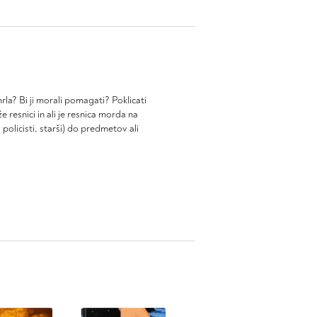
la? Bi ji morali pomagati? Poklicati
 resnici in ali je resnica morda na
olicisti, starši) do predmetov ali