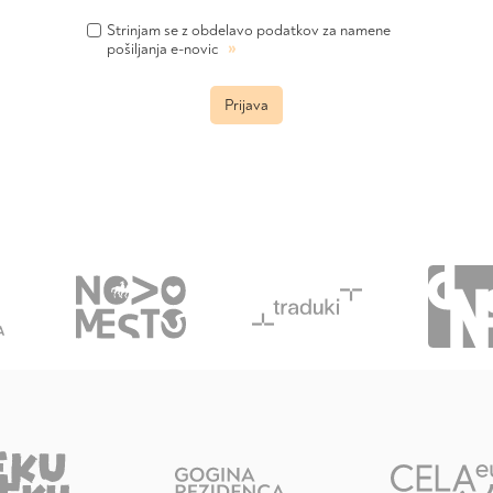
Strinjam se z obdelavo podatkov za namene
»
pošiljanja e-novic
Prijava