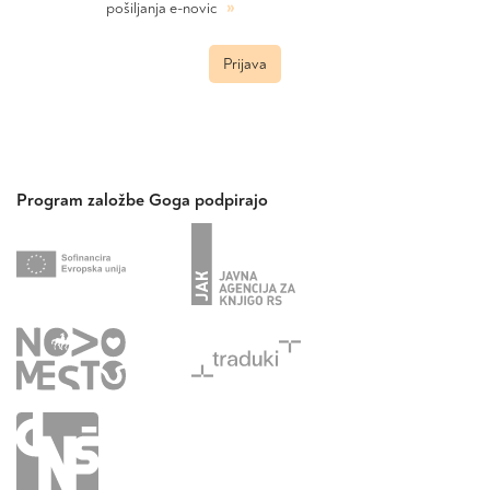
»
pošiljanja e-novic
Prijava
Program založbe Goga podpirajo