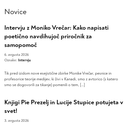
Novice
Intervju z Moniko Vrečar: Kako napisati
poetično navdihujoč priročnik za
samopomoč
6. avgusta 2026
Oznake:
Intervju
Tik pred izidom nove esejistične zbirke Monike Vrečar, pesnice in
profesorice teorije medijev, ki živi v Kanadi, smo z avtorico (s katero
smo se dogovorili za tikanje) pomenili o tem, […]
Knjigi Pie Prezelj in Lucije Stupice potujeta v
svet!
3. avgusta 2026