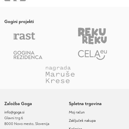
Gogini projekti
Založba Goga
Spletna trgovina
info@goga.si
Moj račun
Glavni trg 6
Zaključek nakupa
8000 Novo mesto, Slovenija
Košarica