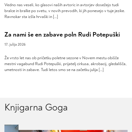
Vedno nas veseli, ko glasovi naših avtoric in avtorjev dosežejo tudi
bralce in bralke po svetu, v novih prevodih, ki jih ponesejo v tuje jezike.
Ravnokar sta izšla hrvaški in […]
Za nami še en zabave poln Rudi Potepuški
17. julija 2026
Že vrsto let nas ob pričetku poletne sezone v Novem mestu obišče
mestni vagabund Rudi Potepuški, prijatelj cirkusa, akrobacij, gledališča,
umetnosti in zabave. Tudi letos smo se na začetku julija […]
Knjigarna Goga