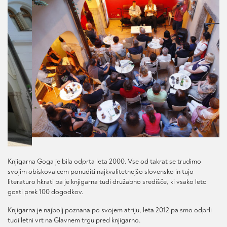
Knjigarna Goga je bila odprta leta 2000. Vse od takrat se trudimo
svojim obiskovalcem ponuditi najkvalitetnejšo slovensko in tujo
literaturo hkrati pa je knjigarna tudi družabno središče, ki vsako leto
gosti prek 100 dogodkov.
Knjigarna je najbolj poznana po svojem atriju, leta 2012 pa smo odprli
tudi letni vrt na Glavnem trgu pred knjigarno.