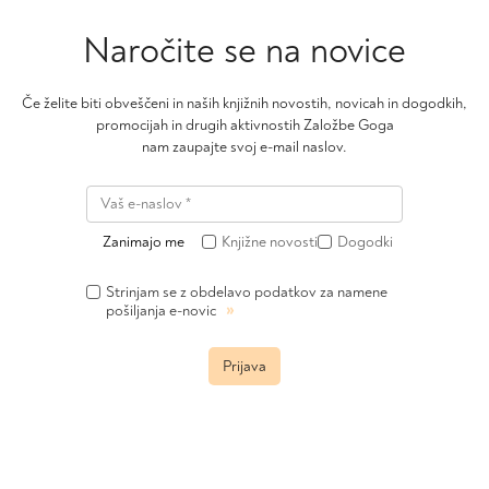
Naročite se na novice
Če želite biti obveščeni in naših knjižnih novostih, novicah in dogodkih,
promocijah in drugih aktivnostih Založbe Goga
nam zaupajte svoj e-mail naslov.
Zanimajo me
Knjižne novosti
Dogodki
Strinjam se z obdelavo podatkov za namene
»
pošiljanja e-novic
Prijava