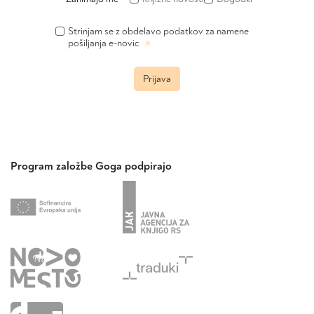
Strinjam se z obdelavo podatkov za namene
»
pošiljanja e-novic
Prijava
Program založbe Goga podpirajo