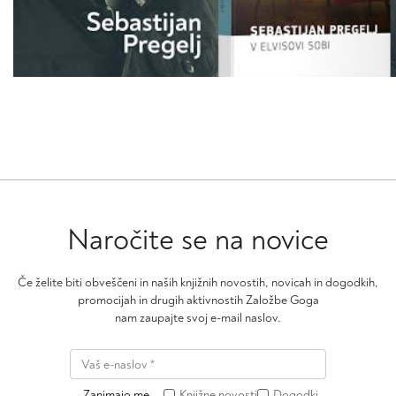
Naročite se na novice
Če želite biti obveščeni in naših knjižnih novostih, novicah in dogodkih,
promocijah in drugih aktivnostih Založbe Goga
nam zaupajte svoj e-mail naslov.
Zanimajo me
Knjižne novosti
Dogodki