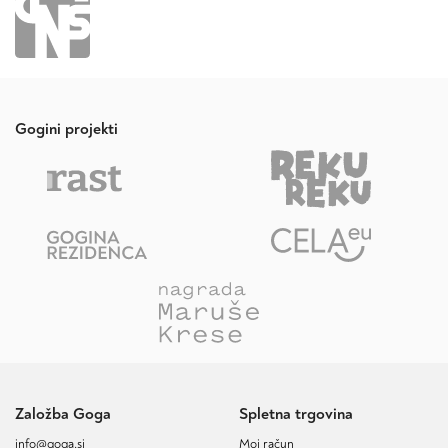
Gogini projekti
Založba Goga
Spletna trgovina
info@goga.si
Moj račun